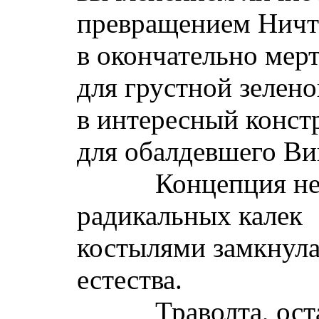
превращением Ничт
в окончательно мер
для грустной зелено
в интересный конст
для обалдевшего Ви
Концепция некро
радикальных калек
костылями замкнул
естества.
Траволта, остав