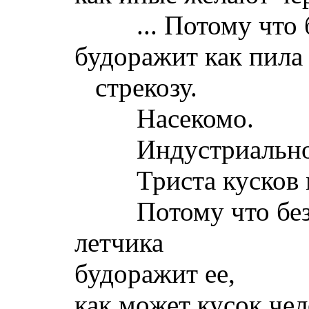
... Потому что бе
будоражит как пила
стрекозу.
Насекомо.
Индустриально
Триста кусков м
Потому что безно
летчика
будоражит ее,
как может кусок чел