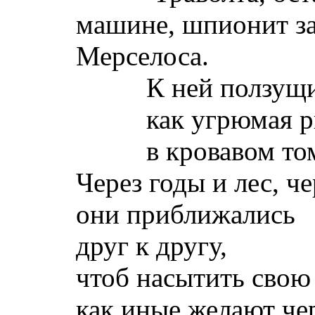
машине, шпионит з
Мерселоса.
К ней ползущий 
как угрюмая р
в кровавом том
Через годы и лес, 
они приближались
друг к другу,
чтоб насытить свою
как иные желают че