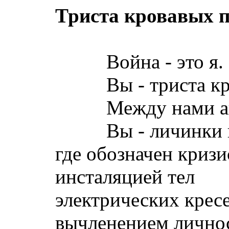
Триста кровавых 
Война - это я.
Вы - триста кро
Между нами авт
Вы - личинки ко
где обозначен кризи
инсталяцией тел
электрических кресе
вычленением лично