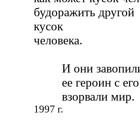
будоражить другой
кусок
человека.
И они завопили, с
ее героин с его 
взорвали мир.
1997 г.