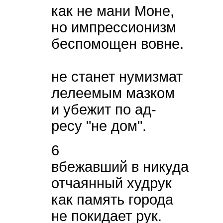
как не мани Моне,
но импрессионизм
беспомощен вовне.
не станет нумизмат
лелеемым мазком
и убежит по ад-
ресу "не дом".
6
вбежавший в никуда
отчаянный худрук
как память города
не покидает рук.