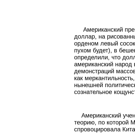
Американский през
доллар, на рисованн
орденом левый сосок
пухом будет), в беш
определили, что долл
американский народ 
демонстраций массов
как меркантильность,
нынешней политическ
сознательное кощунс
Американский учен
теорию, по которой М
спровоцировала Китай