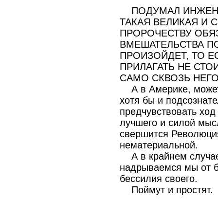
ПОДУМАЛ ИНЖЕНЕР
ТАКАЯ ВЕЛИКАЯ И 
ПРОРОЧЕСТВУ ОБЯЗ
ВМЕШАТЕЛЬСТВА П
ПРОИЗОЙДЕТ, ТО Е
ПРИЛАГАТЬ НЕ СТО
САМО СКВОЗЬ НЕГО
А в Америке, может,
хотя бы и подсознате
предчувствовать ход
лучшего и силой мыс
свершится Революци
нематериальной.
А в крайнем случае 
надрываемся мы от б
бессилия своего.
Поймут и простят.