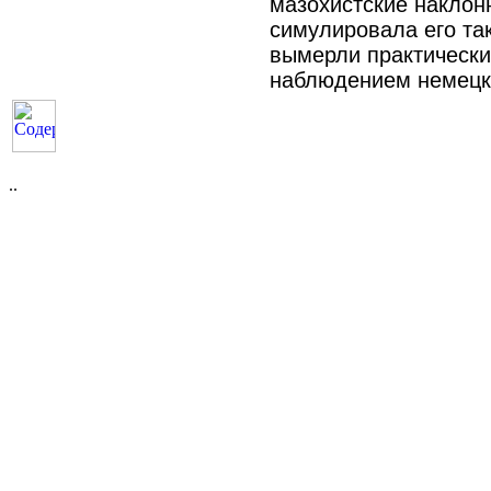
мазохистские наклонн
симулировала его так
вымерли практически 
наблюдением немецки
..