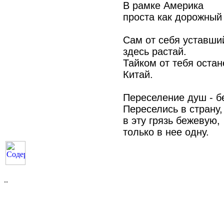
В рамке Америка
проста как дорожный 
Сам от себя уставши
здесь растай.
Тайком от тебя остан
Китай.
Переселение душ - б
Переселись в страну,
в эту грязь бежевую,
только в нее одну.
..