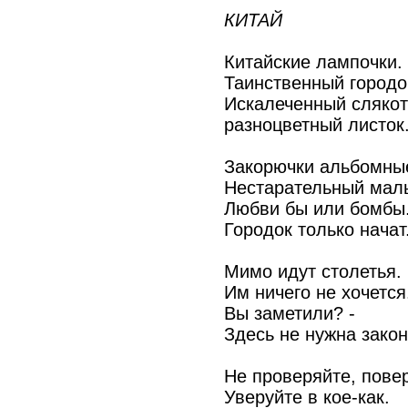
КИТАЙ
Китайские лампочки.
Таинственный городо
Искалеченный сляко
разноцветный листок
Закорючки альбомны
Нестарательный маль
Любви бы или бомбы.
Городок только начат
Мимо идут столетья.
Им ничего не хочется
Вы заметили? -
Здесь не нужна закон
Не проверяйте, повер
Уверуйте в кое-как.