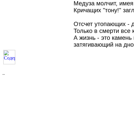
Медуза молчит, имея 
Кричащих "тону!" заг
Отсчет утопающих - д
Только в смерти все к
А жизнь - это камень
затягивающий на дно
..