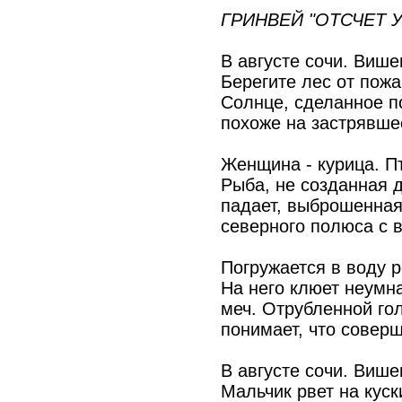
ГРИНВЕЙ "ОТСЧЕТ 
В августе сочи. Више
Берегите лес от пожа
Солнце, сделанное п
похоже на застрявшее
Женщина - курица. Пт
Рыба, не созданная д
падает, выброшенная
северного полюса с в
Погружается в воду 
На него клюет неумн
меч. Отрубленной го
понимает, что совер
В августе сочи. Више
Мальчик рвет на куск