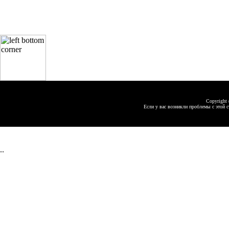
Copyright 
Если у вас возникли проблемы с этой с
..